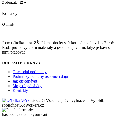
Zobrazit:
Kontakty
O mně
Jsem učitelka 1. st. ZŠ. Již mnoho let s láskou učím děti v 1. - 3. roč.
Ráda pro ně vyrábím materiály a ještě raději vidím, když je baví s
nimi pracovat.
DŮLEŽITÉ ODKAZY
Obchodní podmínky
Podmínky ochrany osobních dajů
Jak objednávat
Moje objednávky
Kontakty
2022 © Všechna práva vyhrazena. Vyrobila
společnost AdWorkers.cz
has been added to your cart.