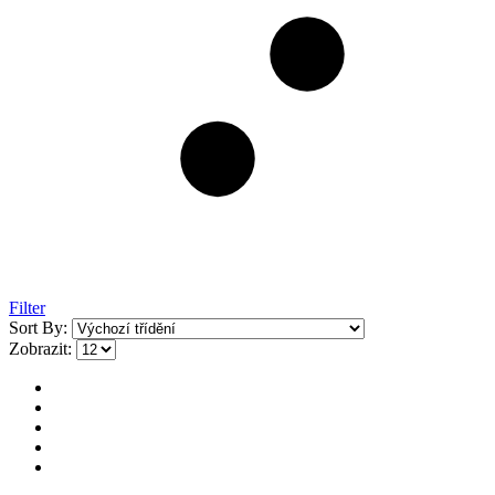
Filter
Sort By:
Zobrazit: