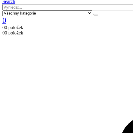
Search
0
0
0 položek
0
0 položek