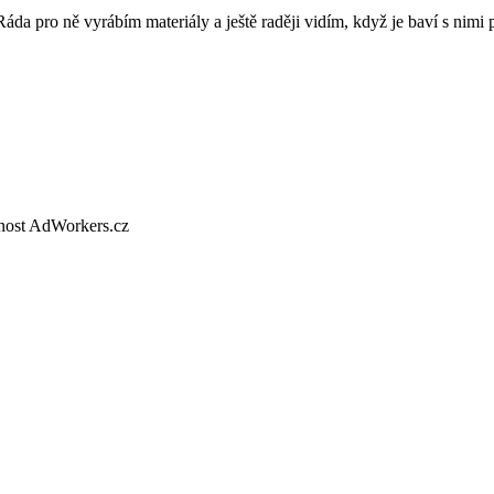
 Ráda pro ně vyrábím materiály a ještě raději vidím, když je baví s nimi 
nost AdWorkers.cz