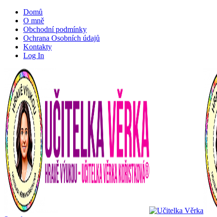
Domů
O mně
Obchodní podmínky
Ochrana Osobních údajů
Kontakty
Log In