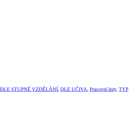
DLE STUPNĚ VZDĚLÁNÍ
,
DLE UČIVA
,
Pracovní listy
,
TYP