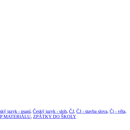
ský jazyk - psaní
,
Český jazyk - sloh
,
ČJ
,
ČJ - stavba slova
,
Čj - věta,
P MATERIÁLU
,
ZPÁTKY DO ŠKOLY