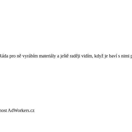
 Ráda pro ně vyrábím materiály a ještě raději vidím, když je baví s nimi 
nost AdWorkers.cz