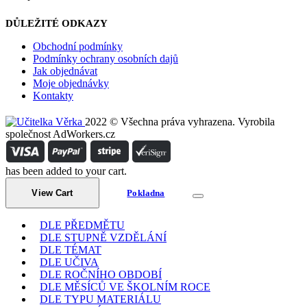
DŮLEŽITÉ ODKAZY
Obchodní podmínky
Podmínky ochrany osobních dajů
Jak objednávat
Moje objednávky
Kontakty
2022 © Všechna práva vyhrazena. Vyrobila
společnost AdWorkers.cz
has been added to your cart.
View Cart
Pokladna
DLE PŘEDMĚTU
DLE STUPNĚ VZDĚLÁNÍ
DLE TÉMAT
DLE UČIVA
DLE ROČNÍHO OBDOBÍ
DLE MĚSÍCŮ VE ŠKOLNÍM ROCE
DLE TYPU MATERIÁLU