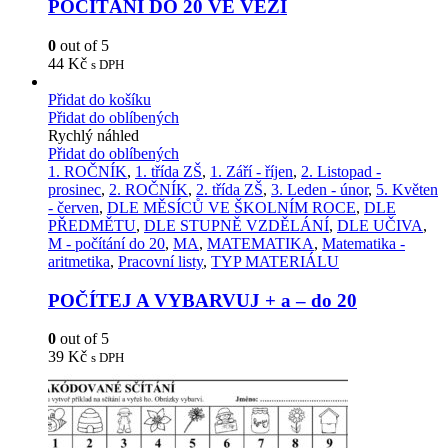
POČÍTÁNÍ DO 20 VE VĚŽI
0
out of 5
44
Kč
s DPH
Přidat do košíku
Přidat do oblíbených
Rychlý náhled
Přidat do oblíbených
1. ROČNÍK
,
1. třída ZŠ
,
1. Září - říjen
,
2. Listopad -
prosinec
,
2. ROČNÍK
,
2. třída ZŠ
,
3. Leden - únor
,
5. Květen
- červen
,
DLE MĚSÍCŮ VE ŠKOLNÍM ROCE
,
DLE
PŘEDMĚTU
,
DLE STUPNĚ VZDĚLÁNÍ
,
DLE UČIVA
,
M - počítání do 20
,
MA
,
MATEMATIKA
,
Matematika -
aritmetika
,
Pracovní listy
,
TYP MATERIÁLU
POČÍTEJ A VYBARVUJ + a – do 20
0
out of 5
39
Kč
s DPH