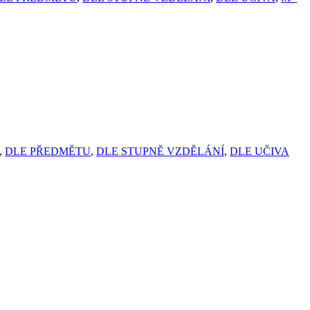
,
DLE PŘEDMĚTU
,
DLE STUPNĚ VZDĚLÁNÍ
,
DLE UČIVA