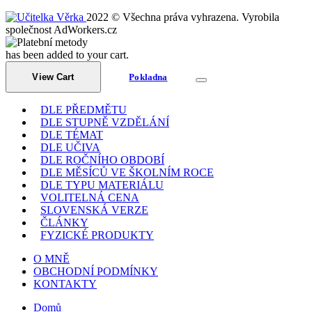
2022 © Všechna práva vyhrazena. Vyrobila
společnost AdWorkers.cz
has been added to your cart.
View Cart
Pokladna
DLE PŘEDMĚTU
DLE STUPNĚ VZDĚLÁNÍ
DLE TÉMAT
DLE UČIVA
DLE ROČNÍHO OBDOBÍ
DLE MĚSÍCŮ VE ŠKOLNÍM ROCE
DLE TYPU MATERIÁLU
VOLITELNÁ CENA
SLOVENSKÁ VERZE
ČLÁNKY
FYZICKÉ PRODUKTY
O MNĚ
OBCHODNÍ PODMÍNKY
KONTAKTY
Domů