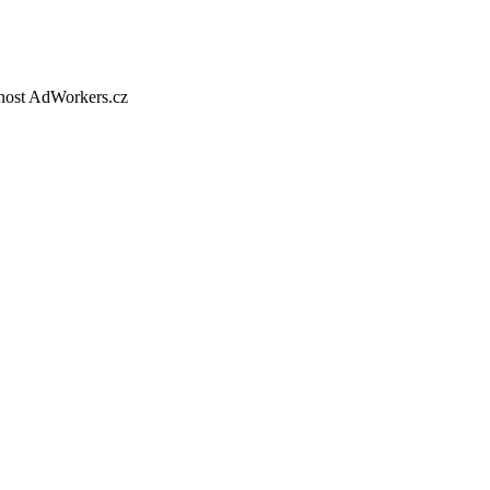
nost AdWorkers.cz