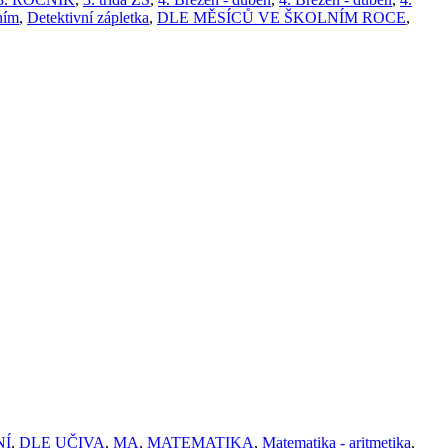
ním
,
Detektivní zápletka
,
DLE MĚSÍCŮ VE ŠKOLNÍM ROCE
,
NÍ
,
DLE UČIVA
,
MA
,
MATEMATIKA
,
Matematika - aritmetika
,