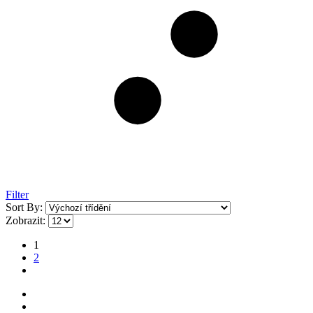
Filter
Sort By:
Zobrazit:
1
2