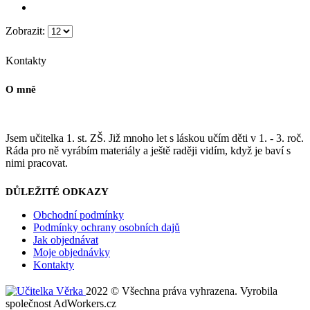
Zobrazit:
Kontakty
O mně
Jsem učitelka 1. st. ZŠ. Již mnoho let s láskou učím děti v 1. - 3. roč.
Ráda pro ně vyrábím materiály a ještě raději vidím, když je baví s
nimi pracovat.
DŮLEŽITÉ ODKAZY
Obchodní podmínky
Podmínky ochrany osobních dajů
Jak objednávat
Moje objednávky
Kontakty
2022 © Všechna práva vyhrazena. Vyrobila
společnost AdWorkers.cz