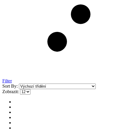
Filter
Sort By:
Zobrazit: