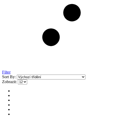
Filter
Sort By:
Zobrazit: