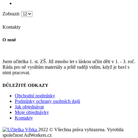
Zobrazit:
Kontakty
O mně
Jsem učitelka 1. st. ZŠ. Již mnoho let s láskou učím děti v 1. - 3. roč.
Ráda pro ně vyrábím materiály a ještě raději vidím, když je baví s
nimi pracovat.
DŮLEŽITÉ ODKAZY
Obchodní podmínky
Podmínky ochrany osobních dajů
Jak objednávat
Moje objednávky
Kontakty
2022 © Všechna práva vyhrazena. Vyrobila
společnost AdWorkers.cz