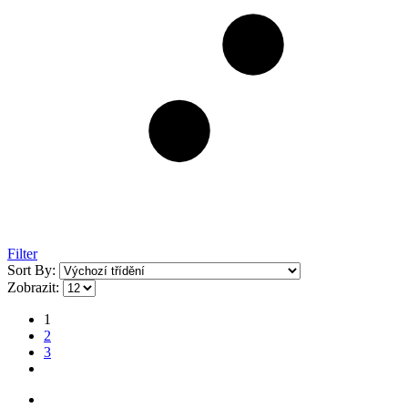
Filter
Sort By:
Zobrazit:
1
2
3