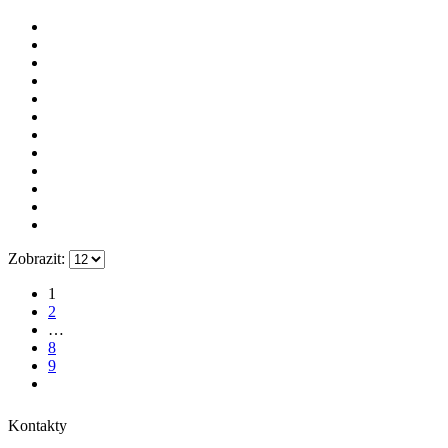
Zobrazit:
1
2
…
8
9
Kontakty