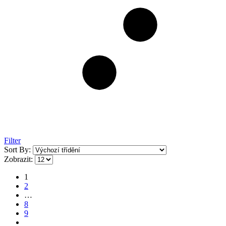
Filter
Sort By:
Zobrazit:
1
2
…
8
9