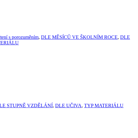
čtení s porozuměním
,
DLE MĚSÍCŮ VE ŠKOLNÍM ROCE
,
DLE
TERIÁLU
LE STUPNĚ VZDĚLÁNÍ
,
DLE UČIVA
,
TYP MATERIÁLU