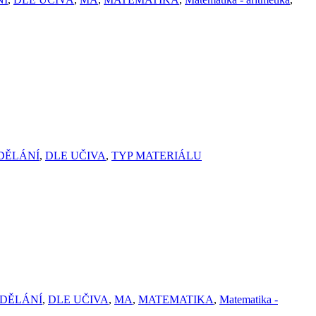
DĚLÁNÍ
,
DLE UČIVA
,
TYP MATERIÁLU
ZDĚLÁNÍ
,
DLE UČIVA
,
MA
,
MATEMATIKA
,
Matematika -