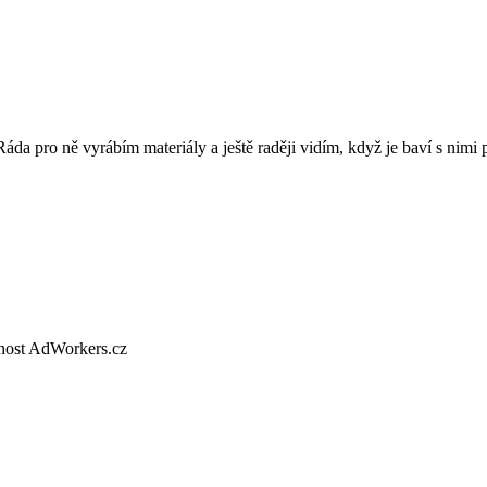
 Ráda pro ně vyrábím materiály a ještě raději vidím, když je baví s nimi 
nost AdWorkers.cz