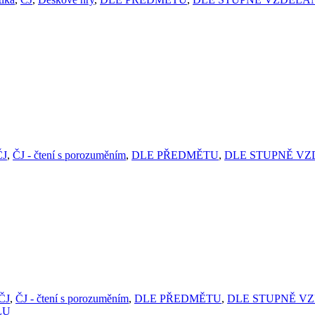
ČJ
,
ČJ - čtení s porozuměním
,
DLE PŘEDMĚTU
,
DLE STUPNĚ VZ
ČJ
,
ČJ - čtení s porozuměním
,
DLE PŘEDMĚTU
,
DLE STUPNĚ V
LU