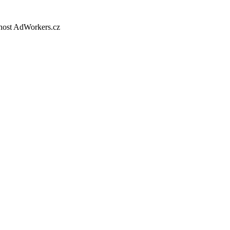
nost AdWorkers.cz