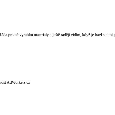
 Ráda pro ně vyrábím materiály a ještě raději vidím, když je baví s nimi 
nost AdWorkers.cz