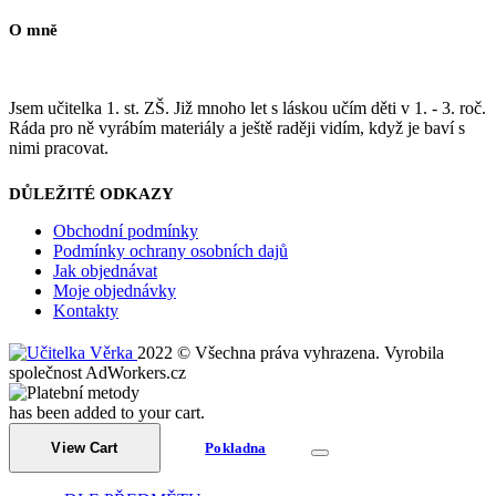
O mně
Jsem učitelka 1. st. ZŠ. Již mnoho let s láskou učím děti v 1. - 3. roč.
Ráda pro ně vyrábím materiály a ještě raději vidím, když je baví s
nimi pracovat.
DŮLEŽITÉ ODKAZY
Obchodní podmínky
Podmínky ochrany osobních dajů
Jak objednávat
Moje objednávky
Kontakty
2022 © Všechna práva vyhrazena. Vyrobila
společnost AdWorkers.cz
has been added to your cart.
View Cart
Pokladna