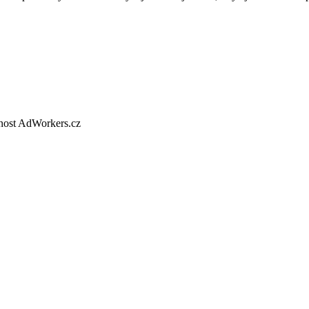
nost AdWorkers.cz