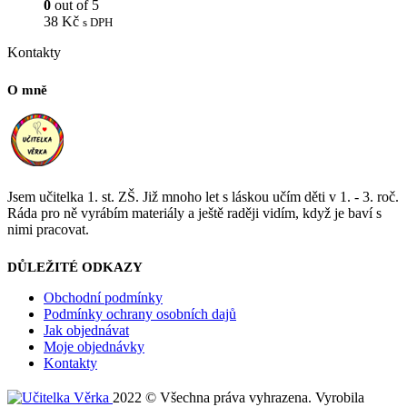
0
out of 5
38
Kč
s DPH
Kontakty
O mně
Jsem učitelka 1. st. ZŠ. Již mnoho let s láskou učím děti v 1. - 3. roč.
Ráda pro ně vyrábím materiály a ještě raději vidím, když je baví s
nimi pracovat.
DŮLEŽITÉ ODKAZY
Obchodní podmínky
Podmínky ochrany osobních dajů
Jak objednávat
Moje objednávky
Kontakty
2022 © Všechna práva vyhrazena. Vyrobila